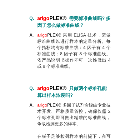
Q.
arigo
PLEX
®
需要标准曲线吗? 多
因子怎么做标准曲线？
A.
arigo
PLEX
®
采用 ELISA 技术，需做
标准曲线以进行样本的定量分析。每
个指标均有标准曲线：4 因子有 4 个
标准曲线；8 因子有 8 个标准曲线。
依产品说明书操作即可一次性做出 4
或 8 个标准曲线。
Q.
arigo
PLEX
®
只做两个标准孔能
算出样本浓度吗?
A.
arigo
PLEX
®
多因子试剂盒经由专业技
术开发、严格质量管控，确保仅需 2
个标准孔即可做出精准的标准曲线，
争取检测更多的样本。
在板子足够检测样本的前提下，亦可