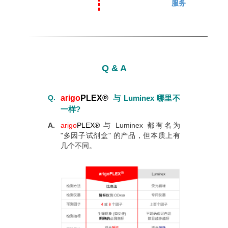
服务
Q & A
Q.
arigo
PLEX
®
与 Luminex 哪里不
一样?
A.
arigo
PLEX
®
与 Luminex 都有名为
"多因子试剂盒" 的产品，但本质上有
几个不同。