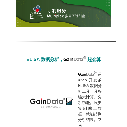
®
ELISA 数据分析，
Gain
Data
超会算
®
是
Gain
Data
arigo 开发的
ELISA 数据分
析工具，具备
强大计算、分
析功能。只要
复制贴上数
据，就能得到
分析结果。立
马