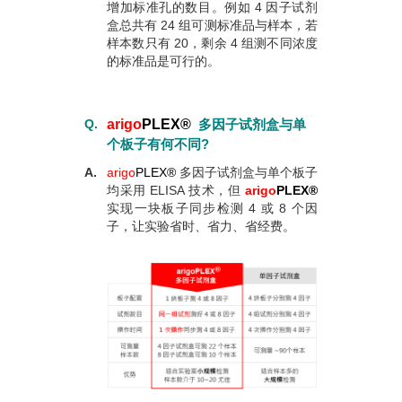
增加标准孔的数目。例如 4 因子试剂
盒总共有 24 组可测标准品与样本，若
样本数只有 20，剩余 4 组测不同浓度
的标准品是可行的。
Q.
arigo
PLEX
®
多因子试剂盒与单
个板子有何不同?
A.
arigo
PLEX
®
多因子试剂盒与单个板子
均采用 ELISA 技术，但
arigo
PLEX
®
实现一块板子同步检测 4 或 8 个因
子，让实验省时、省力、省经费。